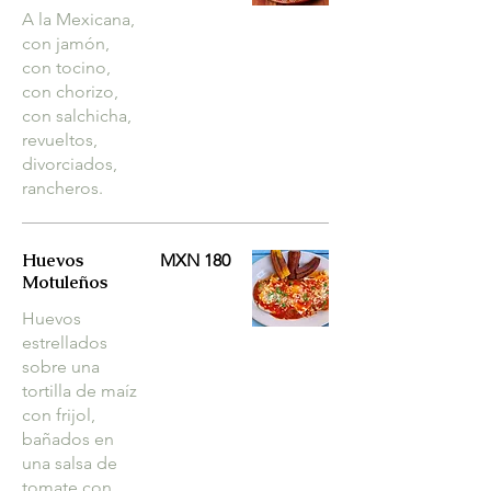
A la Mexicana,
con jamón,
con tocino,
con chorizo,
con salchicha,
revueltos,
divorciados,
rancheros.
Huevos
MXN 180
Motuleños
Huevos
estrellados
sobre una
tortilla de maíz
con frijol,
bañados en
una salsa de
tomate con