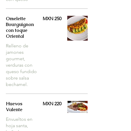
Omelette
MXN 250
Bourguignon
con toque
Oriental
Relleno de
jamones
gourmet,
verduras con
queso fundido
sobre salsa
bechamel.
Huevos
MXN 220
Valente
Envueltos en
hoja santa,