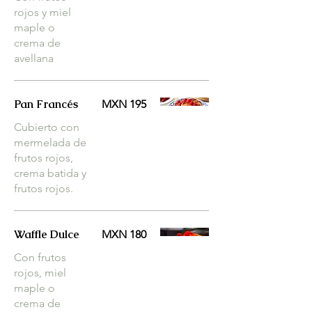
rojos y miel
maple o
crema de
avellana
Pan Francés
MXN 195
Cubierto con
mermelada de
frutos rojos,
crema batida y
frutos rojos.
Waffle Dulce
MXN 180
Con frutos
rojos, miel
maple o
crema de