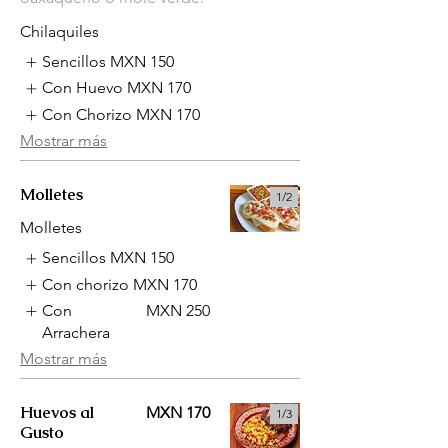
Chilaquiles
Sencillos
MXN 150
Con Huevo
MXN 170
Con Chorizo
MXN 170
Mostrar más
Molletes
1/
2
Molletes
Sencillos
MXN 150
Con chorizo
MXN 170
Con
MXN 250
Arrachera
Mostrar más
Huevos al
MXN 170
1/
3
Gusto